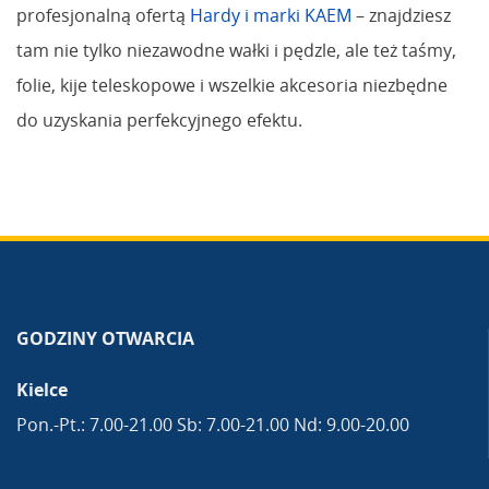
profesjonalną ofertą
Hardy i marki KAEM
– znajdziesz
tam nie tylko niezawodne wałki i pędzle, ale też taśmy,
folie, kije teleskopowe i wszelkie akcesoria niezbędne
do uzyskania perfekcyjnego efektu.
GODZINY OTWARCIA
Kielce
Pon.-Pt.: 7.00-21.00 Sb: 7.00-21.00 Nd: 9.00-20.00