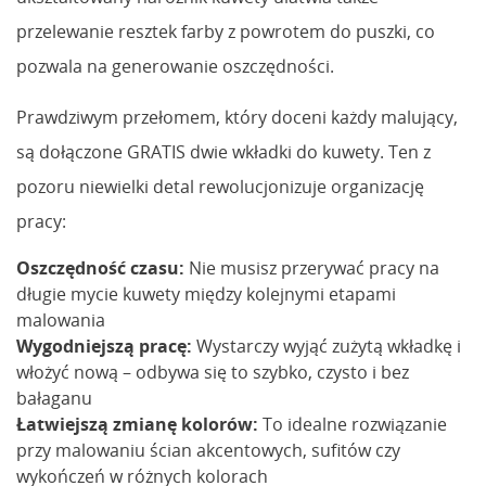
przelewanie resztek farby z powrotem do puszki, co
pozwala na generowanie oszczędności.
Prawdziwym przełomem, który doceni każdy malujący,
są dołączone GRATIS dwie wkładki do kuwety. Ten z
pozoru niewielki detal rewolucjonizuje organizację
pracy:
Oszczędność czasu:
Nie musisz przerywać pracy na
długie mycie kuwety między kolejnymi etapami
malowania
Wygodniejszą pracę:
Wystarczy wyjąć zużytą wkładkę i
włożyć nową – odbywa się to szybko, czysto i bez
bałaganu
Łatwiejszą zmianę kolorów:
To idealne rozwiązanie
przy malowaniu ścian akcentowych, sufitów czy
wykończeń w różnych kolorach