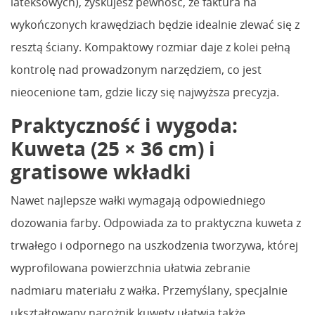
lateksowych), zyskujesz pewność, że faktura na
wykończonych krawędziach będzie idealnie zlewać się z
resztą ściany. Kompaktowy rozmiar daje z kolei pełną
kontrolę nad prowadzonym narzędziem, co jest
nieocenione tam, gdzie liczy się najwyższa precyzja.
Praktyczność i wygoda:
Kuweta (25 × 36 cm) i
gratisowe wkładki
Nawet najlepsze wałki wymagają odpowiedniego
dozowania farby. Odpowiada za to praktyczna kuweta z
trwałego i odpornego na uszkodzenia tworzywa, której
wyprofilowana powierzchnia ułatwia zebranie
nadmiaru materiału z wałka. Przemyślany, specjalnie
ukształtowany narożnik kuwety ułatwia także