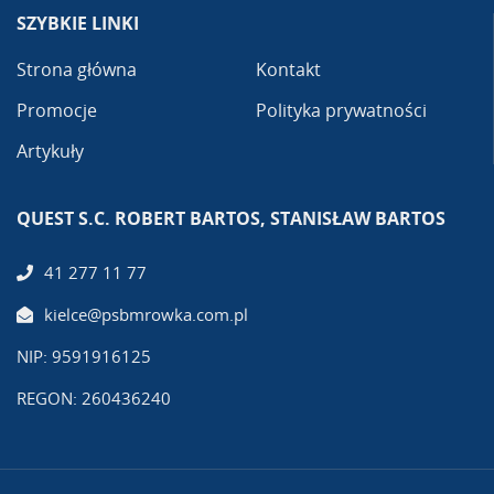
SZYBKIE LINKI
Strona główna
Kontakt
Promocje
Polityka prywatności
Artykuły
QUEST S.C. ROBERT BARTOS, STANISŁAW BARTOS
41 277 11 77
kielce@psbmrowka.com.pl
NIP: 9591916125
REGON: 260436240