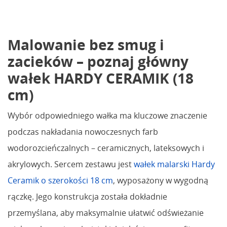
Malowanie bez smug i
zacieków – poznaj główny
wałek HARDY CERAMIK (18
cm)
Wybór odpowiedniego wałka ma kluczowe znaczenie
podczas nakładania nowoczesnych farb
wodorozcieńczalnych – ceramicznych, lateksowych i
akrylowych. Sercem zestawu jest
wałek malarski Hardy
Ceramik o szerokości 18 cm
, wyposażony w wygodną
rączkę. Jego konstrukcja została dokładnie
przemyślana, aby maksymalnie ułatwić odświeżanie