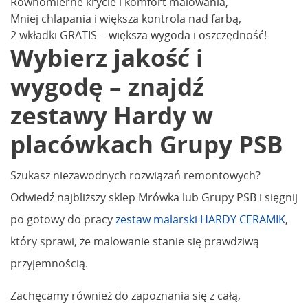
Równomierne krycie i komfort malowania,
Mniej chlapania i większa kontrola nad farbą,
2 wkładki GRATIS = większa wygoda i oszczędność!
Wybierz jakość i
wygodę – znajdź
zestawy Hardy w
placówkach Grupy PSB
Szukasz niezawodnych rozwiązań remontowych?
Odwiedź najbliższy sklep Mrówka lub Grupy PSB i sięgnij
po gotowy do pracy
zestaw malarski HARDY CERAMIK
,
który sprawi, że malowanie stanie się prawdziwą
przyjemnością.
Zachęcamy również do zapoznania się z całą,