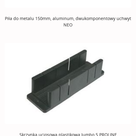
Piła do metalu 150mm, aluminum, dwukomponentowy uchwyt
NEO
Skrzynka uciosowa plastikowa Jumbo 5 PROLINE