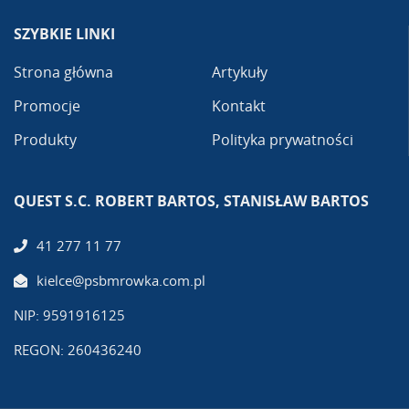
SZYBKIE LINKI
Strona główna
Artykuły
Promocje
Kontakt
Produkty
Polityka prywatności
QUEST S.C. ROBERT BARTOS, STANISŁAW BARTOS
41 277 11 77
kielce@psbmrowka.com.pl
NIP: 9591916125
REGON: 260436240