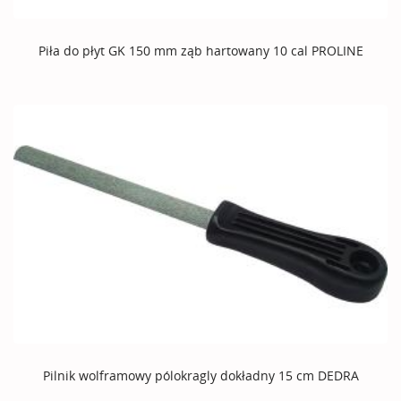
Piła do płyt GK 150 mm ząb hartowany 10 cal PROLINE
Pilnik wolframowy pólokragly dokładny 15 cm DEDRA