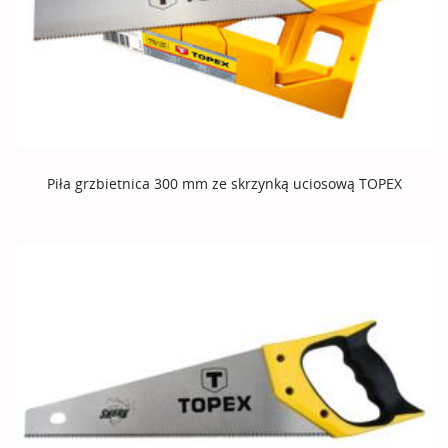
Piła grzbietnica 300 mm ze skrzynką uciosową TOPEX