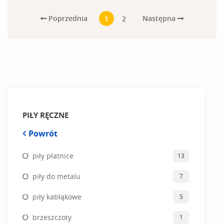
Poprzednia
Następna
1
2
PIŁY RĘCZNE
Powrót
piły płatnice
13
piły do metalu
7
piły kabłąkowe
5
brzeszczoty
1