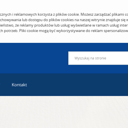
cznych i reklamowych korzysta z plików cookie. Możesz zarządzać plikami c
echowywania lub dostępu do plików cookies na naszej witrynie znajduje się
eństwo, że reklamy produktów lub usług wyświetlane w ramach usług inter
ich potrzeb. Pliki cookie mogą być wykorzystywane do reklam spersonalizo
y
Kontakt