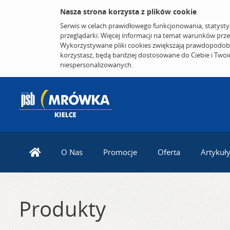
Nasza strona korzysta z plików cookie
Serwis w celach prawidłowego funkcjonowania, statysty
przeglądarki. Więcej informacji na temat warunków prz
Wykorzystywane pliki cookies zwiększają prawdopodobi
korzystasz, będą bardziej dostosowane do Ciebie i Two
niespersonalizowanych.
O Nas
Promocje
Oferta
Artykuł
Produkty